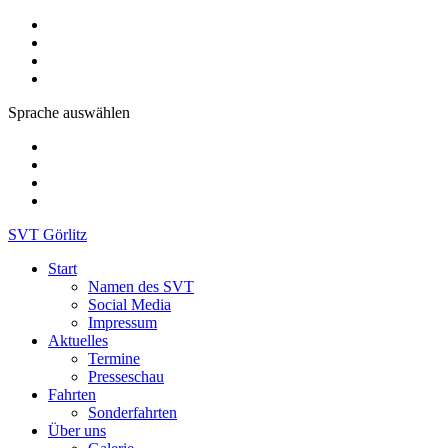
Sprache auswählen
SVT Görlitz
Start
Namen des SVT
Social Media
Impressum
Aktuelles
Termine
Presseschau
Fahrten
Sonderfahrten
Über uns