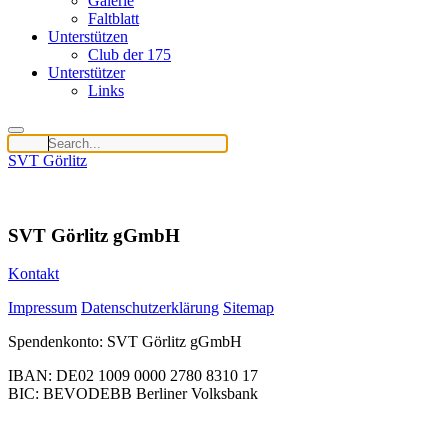
Galerie
Faltblatt
Unterstützen
Club der 175
Unterstützer
Links
SVT Görlitz
SVT Görlitz gGmbH
Kontakt
Impressum
Datenschutzerklärung
Sitemap
Spendenkonto: SVT Görlitz gGmbH
IBAN: DE02 1009 0000 2780 8310 17
BIC: BEVODEBB Berliner Volksbank