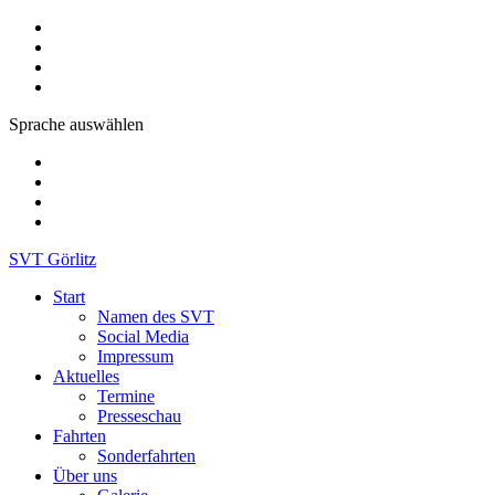
Sprache auswählen
SVT Görlitz
Start
Namen des SVT
Social Media
Impressum
Aktuelles
Termine
Presseschau
Fahrten
Sonderfahrten
Über uns